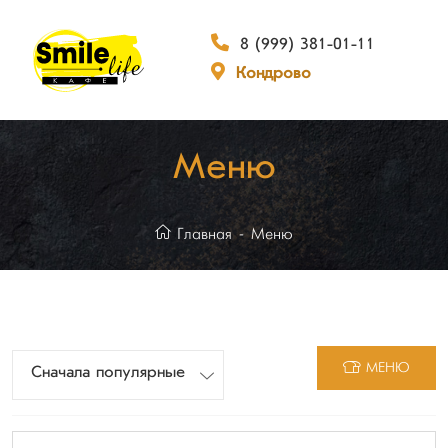
8 (999) 381-01-11
Кондрово
Меню
Главная
Меню
МЕНЮ
Сначала популярные