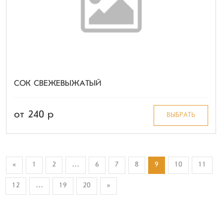
СОК СВЕЖЕВЫЖАТЫЙ
от 240 p
ВЫБРАТЬ
«
1
2
...
6
7
8
9
10
11
12
...
19
20
»