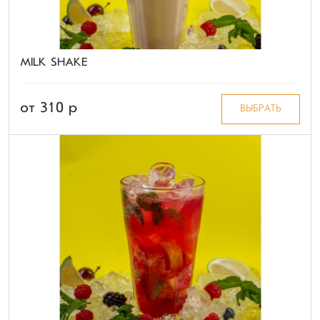
MILK SHAKE
от 310 p
ВЫБРАТЬ