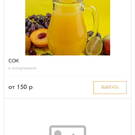
СОК
в ассортименте
от 150 p
ВЫБРАТЬ