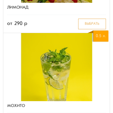
ЛИМОНАД
от 290 p
ВЫБРАТЬ
0.5 л.
МОХИТО