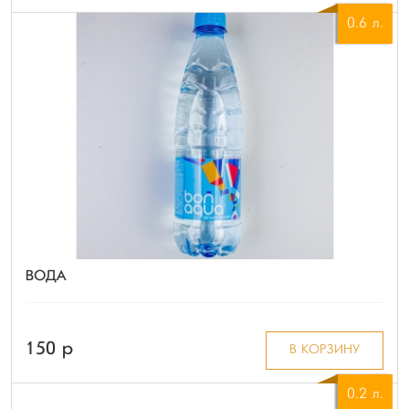
0.6 л.
ВОДА
150 p
В КОРЗИНУ
0.2 л.