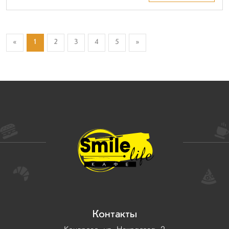
«
1
2
3
4
5
»
Контакты