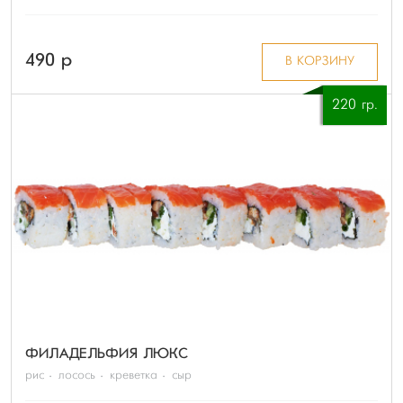
490 p
В КОРЗИНУ
220 гр.
ФИЛАДЕЛЬФИЯ ЛЮКС
рис
лосось
креветка
сыр