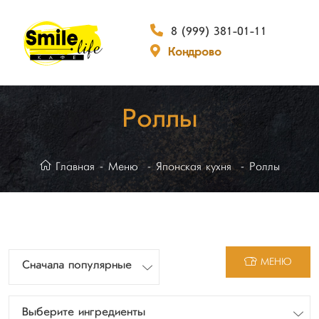
8 (999) 381-01-11
Кондрово
Роллы
Главная
Меню
Японская кухня
Роллы
МЕНЮ
Сначала популярные
Выберите ингредиенты