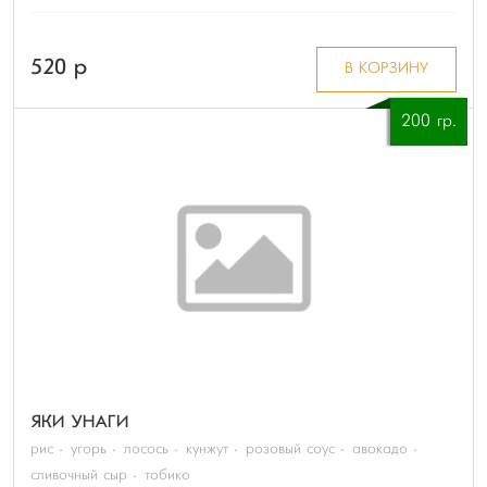
520 p
В КОРЗИНУ
200 гр.
ЯКИ УНАГИ
рис
угорь
лосось
кунжут
розовый соус
авокадо
сливочный сыр
тобико